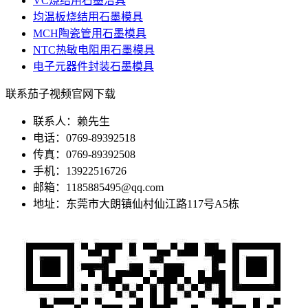
VC烧结用石墨治具
均温板烧结用石墨模具
MCH陶瓷管用石墨模具
NTC热敏电阻用石墨模具
电子元器件封装石墨模具
联系茄子视频官网下载
联系人：赖先生
电话：0769-89392518
传真：0769-89392508
手机：13922516726
邮箱：1185885495@qq.com
地址：东莞市大朗镇仙村仙江路117号A5栋