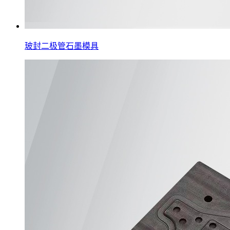
玻封二极管石墨模具