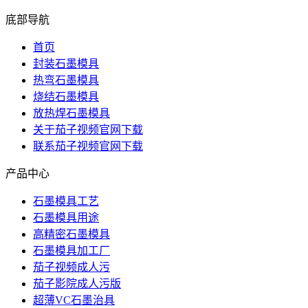
底部导航
首页
封装石墨模具
热弯石墨模具
烧结石墨模具
放热焊石墨模具
关于茄子视频官网下载
联系茄子视频官网下载
产品中心
石墨模具工艺
石墨模具用途
高精密石墨模具
石墨模具加工厂
茄子视频成人污
茄子影院成人污版
超薄VC石墨治具