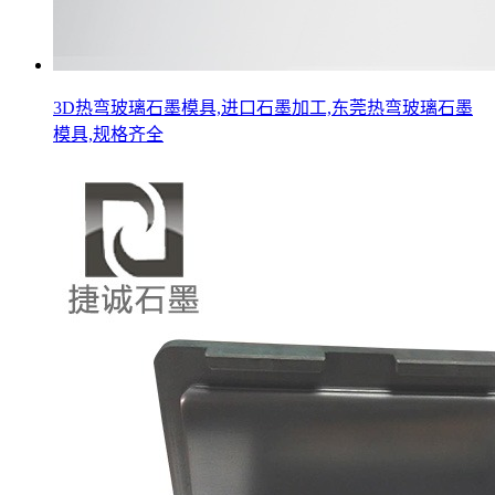
3D热弯玻璃石墨模具,进口石墨加工,东莞热弯玻璃石墨
模具,规格齐全