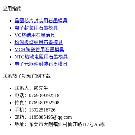
应用指南
晶圆芯片封装用石墨模具
电子封装用石墨模具
VC烧结用石墨治具
均温板烧结用石墨模具
MCH陶瓷管用石墨模具
NTC热敏电阻用石墨模具
电子元器件封装石墨模具
联系茄子视频官网下载
联系人：赖先生
电话：0769-89392518
传真：0769-89392508
手机：13922516726
邮箱：1185885495@qq.com
地址：东莞市大朗镇仙村仙江路117号A5栋